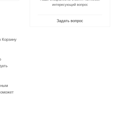
интересующий вопрос
Задать вопрос
в Корзину
о
дать
ьным
поможет