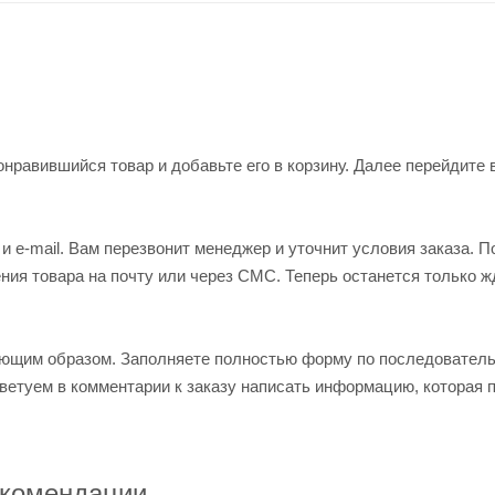
нравившийся товар и добавьте его в корзину. Далее перейдите 
 e-mail. Вам перезвонит менеджер и уточнит условия заказа. П
ия товара на почту или через СМС. Теперь останется только ж
ующим образом. Заполняете полностью форму по последовател
оветуем в комментарии к заказу написать информацию, которая 
комендации