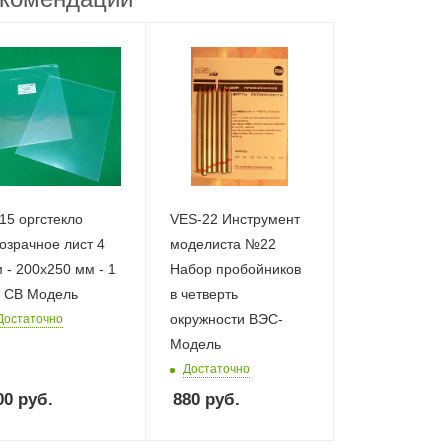
15 оргстекло
VES-22 Инструмент
озрачное лист 4
моделиста №22
 - 200х250 мм - 1
Набор пробойников
 СВ Модель
в четверть
окружности ВЭС-
Достаточно
Модель
Достаточно
00
руб.
880
руб.