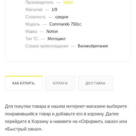
Производитель
—
Italeri
Масштаб
—
1/9
Сложность
—
средне
Модель
—
Commando 750cc
Марка
—
Norton
Тип ТС
—
Мотоцикл
Страна происхождения
—
Великобритания
КАК КУПИТЬ
ОПЛАТА
ДОСТАВКА
Для покупки товара в нашем интернет-магазине выберите
понравившийся товар и добавьте его в корзину. Далее
перейдите в Корзину и нажмите на «Оформить заказ» или
«Быстрый заказ».