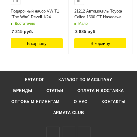
Подарочный набор VW T1
21212 Автомобиль Toyota
"The Who" Revell 1/24
Celica 1600 GT Hasegawa
Достаточно
Мало
7 215
руб.
3 885
руб.
В корзину
В корзину
КАТАЛОГ
КАТАЛОГ ПО МАСШТАБУ
БРЕНДЫ
СТАТЬИ
ОПЛАТА И ДОСТАВКА
ОПТОВЫМ КЛИЕНТАМ
О НАС
КОНТАКТЫ
ARMATA CLUB