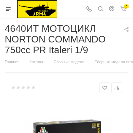
0
4640ИТ МОТОЦИКЛ
NORTON COMMANDO
750cc PR Italeri 1/9
—
—
—
Главная
Каталог
Сборные модели
Сборные модели авт