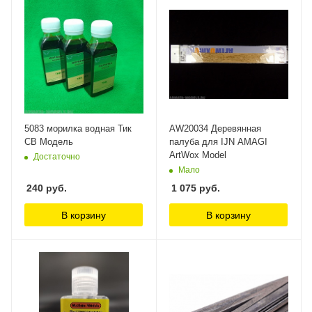
5083 морилка водная Тик
AW20034 Деревянная
СВ Модель
палуба для IJN AMAGI
ArtWox Model
Достаточно
Мало
240
руб.
1 075
руб.
В корзину
В корзину