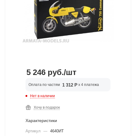
5 246
руб.
/шт
1 312 Р
Оплата по частям
x 4 платежа
Нет в наличии
Хочу в подарок
Характеристики
Артикул
—
4640ИТ