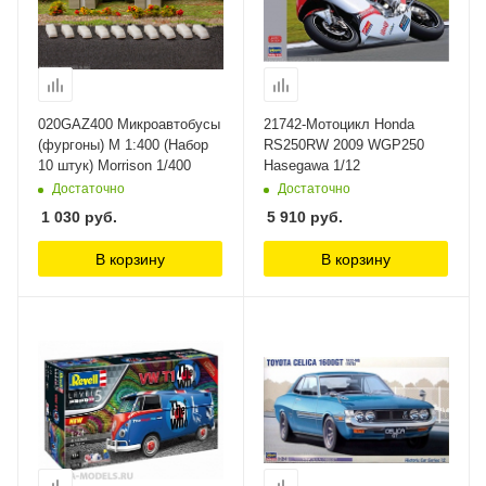
020GAZ400 Микроавтобусы
21742-Мотоцикл Honda
(фургоны) М 1:400 (Набор
RS250RW 2009 WGP250
10 штук) Morrison 1/400
Hasegawa 1/12
Достаточно
Достаточно
1 030
руб.
5 910
руб.
В корзину
В корзину