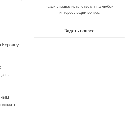
Наши специалисты ответят на любой
интересующий вопрос
Задать вопрос
в Корзину
о
дать
ьным
поможет