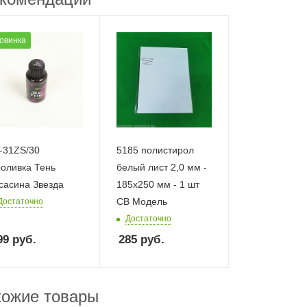
овинка
-31ZS/30
5185 полистирол
оливка Тень
белый лист 2,0 мм -
сасина Звезда
185х250 мм - 1 шт
СВ Модель
Достаточно
Достаточно
99
руб.
285
руб.
ожие товары