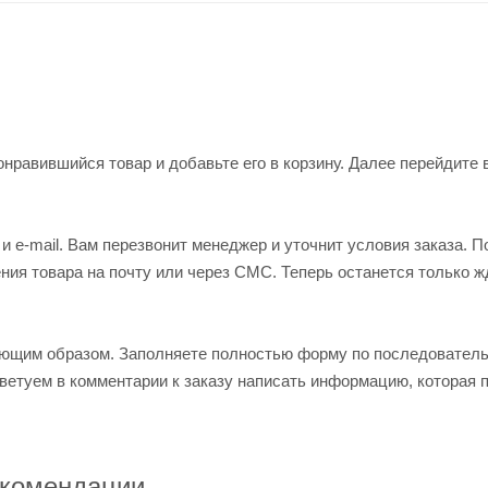
нравившийся товар и добавьте его в корзину. Далее перейдите 
 e-mail. Вам перезвонит менеджер и уточнит условия заказа. П
ия товара на почту или через СМС. Теперь останется только ж
ующим образом. Заполняете полностью форму по последовател
оветуем в комментарии к заказу написать информацию, которая 
комендации