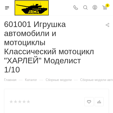
0
601001 Игрушка
автомобили и
мотоциклы
Классический мотоцикл
"ХАРЛЕЙ" Моделист
1/10
—
—
—
Главная
Каталог
Сборные модели
Сборные модели авт