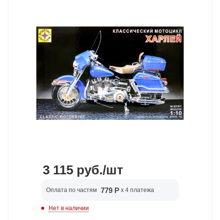
3 115
руб.
/шт
779 Р
Оплата по частям
x 4 платежа
Нет в наличии