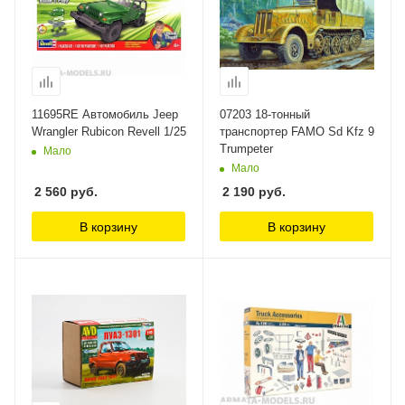
11695RE Автомобиль Jeep
07203 18-тонный
Wrangler Rubicon Revell 1/25
транспортер FAMO Sd Kfz 9
Trumpeter
Мало
Мало
2 560
руб.
2 190
руб.
В корзину
В корзину