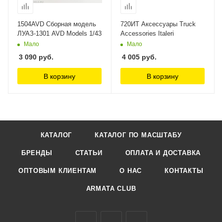
1504AVD Сборная модель
720ИТ Аксессуары Truck
ЛУАЗ-1301 AVD Models 1/43
Accessories Italeri
Мало
Мало
3 090
руб.
4 005
руб.
В корзину
В корзину
КАТАЛОГ
КАТАЛОГ ПО МАСШТАБУ
БРЕНДЫ
СТАТЬИ
ОПЛАТА И ДОСТАВКА
ОПТОВЫМ КЛИЕНТАМ
О НАС
КОНТАКТЫ
ARMATA CLUB