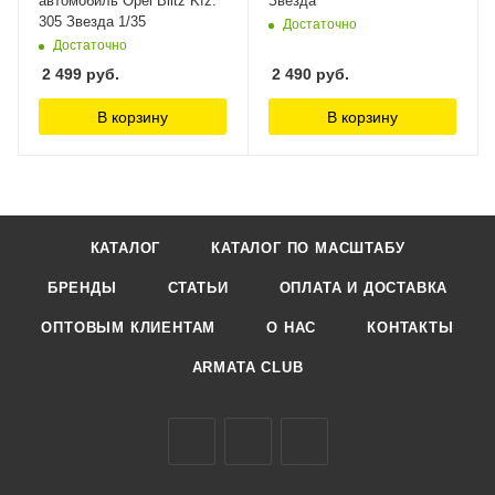
автомобиль Opel Blitz Kfz.
Звезда
305 Звезда 1/35
Достаточно
Достаточно
2 499
руб.
2 490
руб.
В корзину
В корзину
КАТАЛОГ
КАТАЛОГ ПО МАСШТАБУ
БРЕНДЫ
СТАТЬИ
ОПЛАТА И ДОСТАВКА
ОПТОВЫМ КЛИЕНТАМ
О НАС
КОНТАКТЫ
ARMATA CLUB