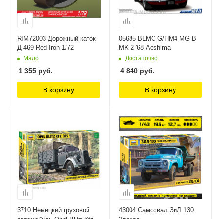
RIM72003 Дорожный каток
05685 BLMC G/HM4 MG-B
Д-469 Red Iron 1/72
MK-2 '68 Aoshima
Мало
Достаточно
1 355
руб.
4 840
руб.
В корзину
В корзину
3710 Немецкий грузовой
43004 Самосвал ЗиЛ 130