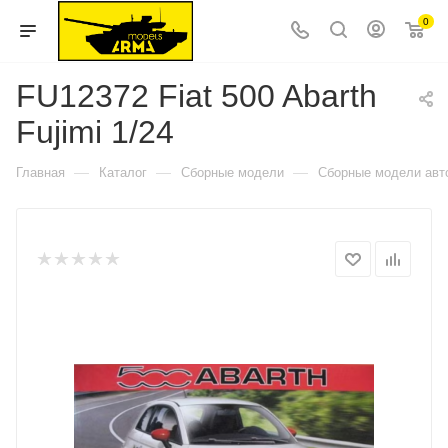
0
FU12372 Fiat 500 Abarth
Fujimi 1/24
—
—
—
Главная
Каталог
Сборные модели
Сборные модели авт