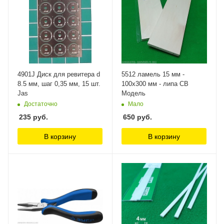
4901J Диск для ревитера d
5512 ламель 15 мм -
8.5 мм, шаг 0,35 мм, 15 шт.
100х300 мм - липа СВ
Jas
Модель
Достаточно
Мало
235
руб.
650
руб.
В корзину
В корзину