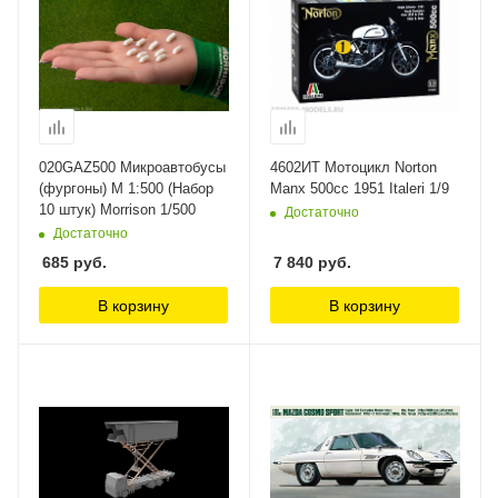
020GAZ500 Микроавтобусы
4602ИТ Мотоцикл Norton
(фургоны) М 1:500 (Набор
Manx 500cc 1951 Italeri 1/9
10 штук) Morrison 1/500
Достаточно
Достаточно
685
руб.
7 840
руб.
В корзину
В корзину