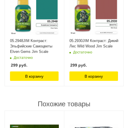
05.2948JIM Контраст:
05.2930JIM Контраст: Дикий
Эльфийские Самоцветы
Лес Wild Wood Jim Scale
Elven Gems Jim Scale
Достаточно
Достаточно
299
руб.
299
руб.
В корзину
В корзину
Похожие товары