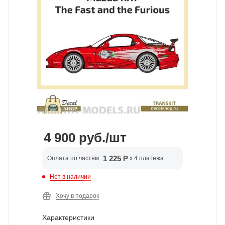
4 900
руб.
/шт
1 225 Р
Оплата по частям
x 4 платежа
Нет в наличии
Хочу в подарок
Характеристики