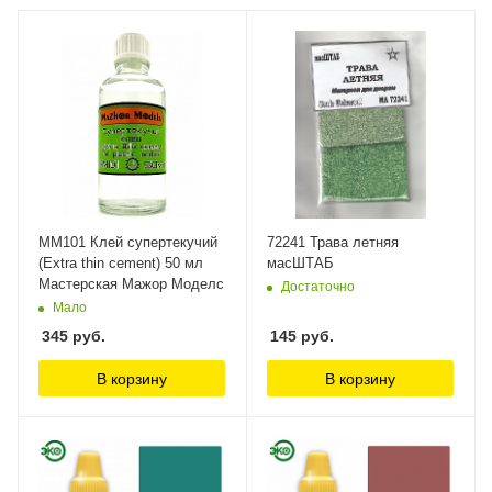
ММ101 Клей супертекучий
72241 Трава летняя
(Extra thin cement) 50 мл
масШТАБ
Мастерская Мажор Моделс
Достаточно
Мало
345
руб.
145
руб.
В корзину
В корзину