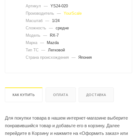
Артикул
—
YS24-020
Производитель
—
YourScale
Масштаб
—
1/24
Сложность
—
средне
Модель
—
RX-7
Марка
—
Mazda
Тип ТС
—
Легковой
Страна происхождения
—
Япония
КАК КУПИТЬ
ОПЛАТА
ДОСТАВКА
Для покупки товара в нашем интернет-магазине выберите
понравившийся товар и добавьте его в корзину. Далее
перейдите в Корзину и нажмите на «Оформить заказ» или