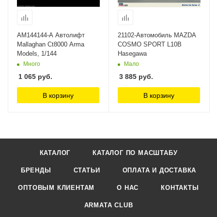
AM144144-A Автолифт
21102-Автомобиль MAZDA
Mallaghan Ct8000 Arma
COSMO SPORT L10B
Models, 1/144
Hasegawa
Много
Мало
1 065
руб.
3 885
руб.
В корзину
В корзину
КАТАЛОГ
КАТАЛОГ ПО МАСШТАБУ
БРЕНДЫ
СТАТЬИ
ОПЛАТА И ДОСТАВКА
ОПТОВЫМ КЛИЕНТАМ
О НАС
КОНТАКТЫ
ARMATA CLUB