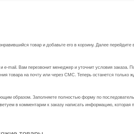
нравившийся товар и добавьте его в корзину. Далее перейдите 
 e-mail. Вам перезвонит менеджер и уточнит условия заказа. П
ия товара на почту или через СМС. Теперь останется только ж
ующим образом. Заполняете полностью форму по последовател
оветуем в комментарии к заказу написать информацию, которая 
ожие товары