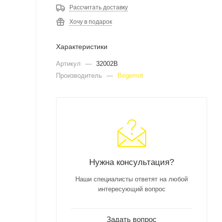
Рассчитать доставку
Хочу в подарок
Характеристики
Артикул
—
32002B
Производитель
—
Begemot
Нужна консультация?
Наши специалисты ответят на любой
интересующий вопрос
Задать вопрос