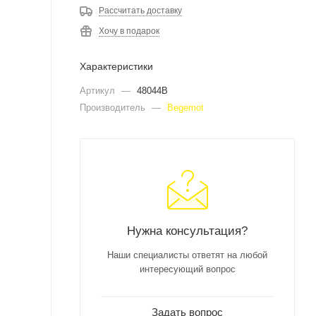
Рассчитать доставку
Хочу в подарок
Характеристики
Артикул
—
48044B
Производитель
—
Begemot
Нужна консультация?
Наши специалисты ответят на любой
интересующий вопрос
Задать вопрос