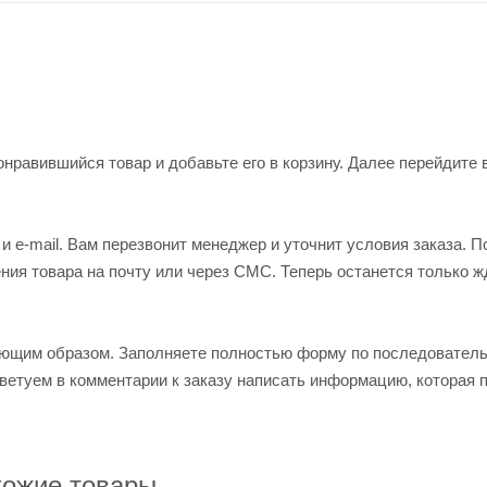
нравившийся товар и добавьте его в корзину. Далее перейдите 
 e-mail. Вам перезвонит менеджер и уточнит условия заказа. П
ия товара на почту или через СМС. Теперь останется только ж
ующим образом. Заполняете полностью форму по последовател
оветуем в комментарии к заказу написать информацию, которая 
ожие товары