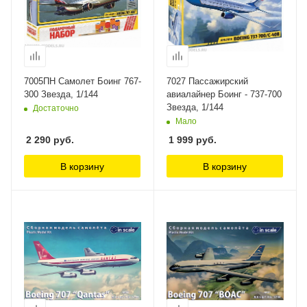
7005ПН Самолет Боинг 767-
7027 Пассажирский
300 Звезда, 1/144
авиалайнер Боинг - 737-700
Звезда, 1/144
Достаточно
Мало
2 290
руб.
1 999
руб.
В корзину
В корзину