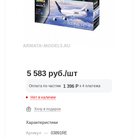
5 583
руб.
/шт
1 396 Р
Оплата по частям
x 4 платежа
Нет в наличии
Хочу в подарок
Характеристики
Артикул
—
03891RE