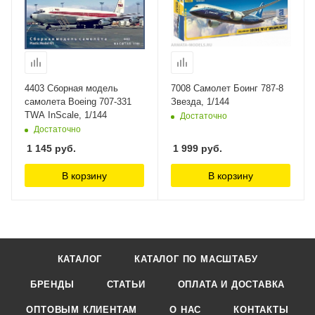
4403 Сборная модель
7008 Самолет Боинг 787-8
самолета Boeing 707-331
Звезда, 1/144
TWA InScale, 1/144
Достаточно
Достаточно
1 145
руб.
1 999
руб.
В корзину
В корзину
КАТАЛОГ
КАТАЛОГ ПО МАСШТАБУ
БРЕНДЫ
СТАТЬИ
ОПЛАТА И ДОСТАВКА
ОПТОВЫМ КЛИЕНТАМ
О НАС
КОНТАКТЫ