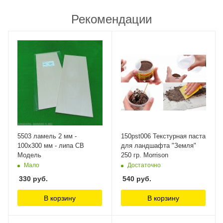
Рекомендации
5503 ламель 2 мм -
150pst006 Текстурная паста
100х300 мм - липа СВ
для ландшафта "Земля"
Модель
250 гр. Morrison
Мало
Достаточно
330
руб.
540
руб.
В корзину
В корзину