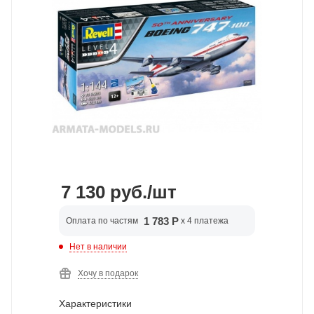
7 130
руб.
/шт
1 783 Р
Оплата по частям
x 4 платежа
Нет в наличии
Хочу в подарок
Характеристики