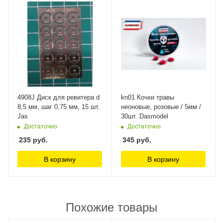
4908J Диск для ревитера d
kn01 Кочки травы
8,5 мм, шаг 0,75 мм, 15 шт.
неоновые, розовые / 5мм /
Jas
30шт. Dasmodel
Достаточно
Достаточно
235
руб.
345
руб.
В корзину
В корзину
Похожие товары