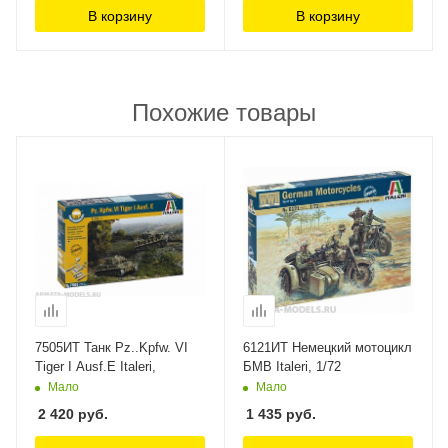
В корзину
В корзину
Похожие товары
7505ИТ Танк Pz..Kpfw. VI
6121ИТ Немецкий мотоцикл
Tiger I Ausf.E Italeri,
БМВ Italeri, 1/72
Мало
Мало
2 420
руб.
1 435
руб.