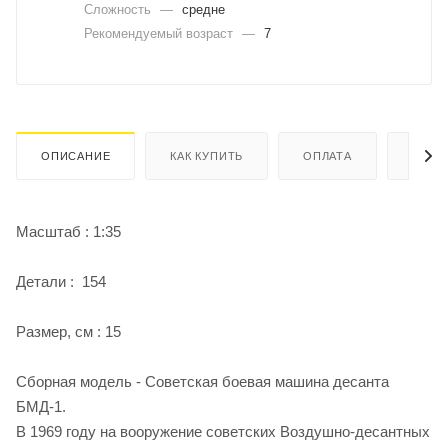
Сложность
—
средне
Рекомендуемый возраст
—
7
ОПИСАНИЕ
КАК КУПИТЬ
ОПЛАТА
ДОСТ
Масштаб : 1:35
Детали : 154
Размер, см : 15
Сборная модель - Советская боевая машина десанта
БМД-1.
В 1969 году на вооружение советских Воздушно-десантных