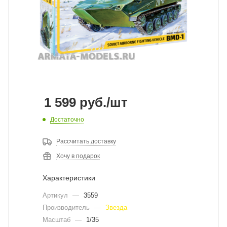
1 599
руб.
/шт
Достаточно
Рассчитать доставку
Хочу в подарок
Характеристики
Артикул
—
3559
Производитель
—
Звезда
Масштаб
—
1/35