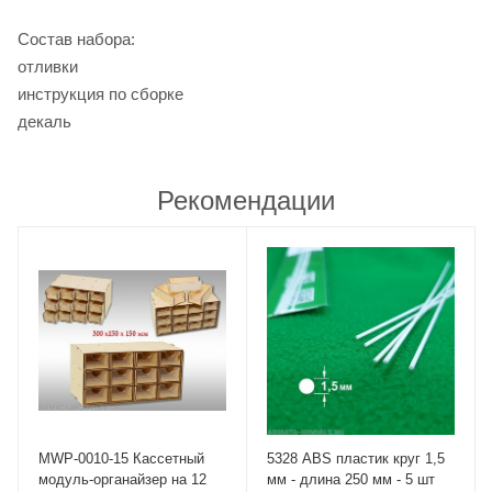
Состав набора:
отливки
инструкция по сборке
декаль
Рекомендации
MWP-0010-15 Касcетный
5328 ABS пластик круг 1,5
модуль-органайзер на 12
мм - длина 250 мм - 5 шт