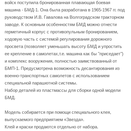
войск поступила бронированная плавающая боевая
машина - БМД-1. Она была разработана в 1965-1967 гг. под
руководством И.В. Гавалова на Волгоградском тракторном
заводе. К основным особенностям БМД можно отнести
герметичный корпус с противопульным бронированием,
ходовую часть с системой регулирования дорожного
просвета (позволяет уменьшать высоту БМД и упростить
ее крепление в самолетах,т.е. машина как бы "приседает")
и комплекс вооружения, полностью заимствованный от
БМП-1. Предусмотрена возможность десантирования из
военно-транспортных самолетов с использованием
специальной парашютной системы.
Набор деталей из пластмассы для сборки одной модели
БМД.
Модель собирается при помощи специального клея,
выпускаемого предприятием «Звезда».
Клей и краски продаются отдельно от набора.