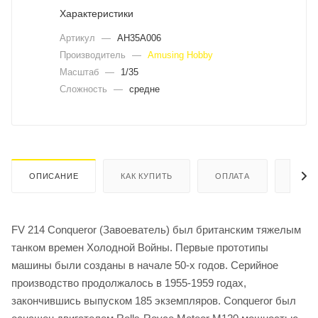
Характеристики
Артикул
—
AH35A006
Производитель
—
Amusing Hobby
Масштаб
—
1/35
Сложность
—
средне
ОПИСАНИЕ
КАК КУПИТЬ
ОПЛАТА
ДОСТ
FV 214 Conqueror (Завоеватель) был британским тяжелым
танком времен Холодной Войны. Первые прототипы
машины были созданы в начале 50-х годов. Серийное
производство продолжалось в 1955-1959 годах,
закончившись выпуском 185 экземпляров. Conqueror был