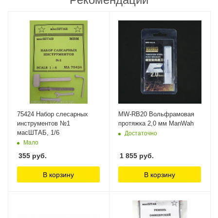
75424 Набор слесарных
MW-RB20 Вольфрамовая
инструментов №1
протяжка 2,0 мм ManWah
масШТАБ, 1/6
Достаточно
Мало
355
руб.
1 855
руб.
В корзину
В корзину