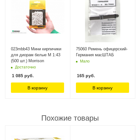
023mbb43 Мини кирпичики
75060 Ремень офицерский-
для диорам белые М 1:43
Германия масШТАБ
(500 шт.) Morrison
Мало
Достаточно
1 085
руб.
165
руб.
В корзину
В корзину
Похожие товары