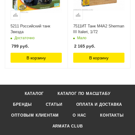
5211 Российский танк
7511ИТ Танк М4А2 Sherman
Звезда
III Italeri, 1/72
Достаточно
Мало
799
руб.
2 165
руб.
В корзину
В корзину
КАТАЛОГ
КАТАЛОГ ПО МАСШТАБУ
БРЕНДЫ
СТАТЬИ
ОПЛАТА И ДОСТАВКА
ОПТОВЫМ КЛИЕНТАМ
О НАС
КОНТАКТЫ
ARMATA CLUB