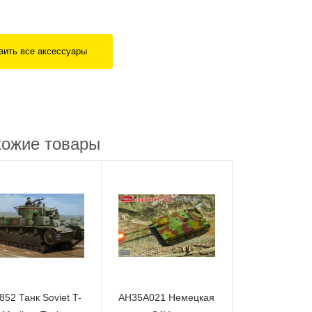
вить все аксессуары
ожие товары
852 Танк Soviet T-
AH35A021 Немецкая