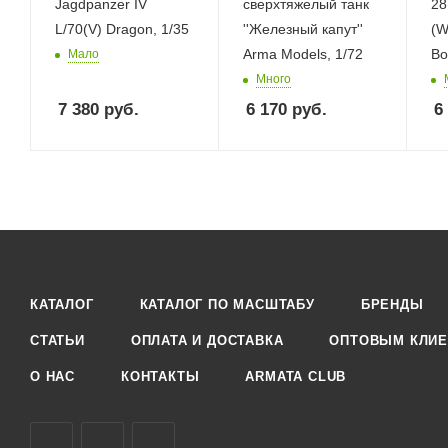
Jagdpanzer IV
сверхтяжелый танк
28
L/70(V) Dragon, 1/35
''Железный капут''
(W
Arma Models, 1/72
Bo
Мало
Много
7 380
руб.
6 170
руб.
6
КАТАЛОГ
КАТАЛОГ ПО МАСШТАБУ
БРЕНДЫ
СТАТЬИ
ОПЛАТА И ДОСТАВКА
ОПТОВЫМ КЛИЕ
О НАС
КОНТАКТЫ
ARMATA CLUB