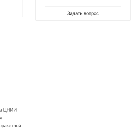
Задать вопрос
ем ЦНИИ
я
оракетной