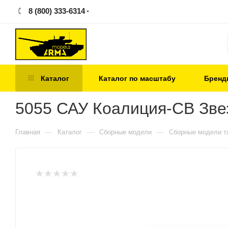
8 (800) 333-6314
Каталог
Каталог по масштабу
Бренд
5055 САУ Коалиция-СВ Звез
—
—
—
Главная
Каталог
Сборные модели
Сборные модели т