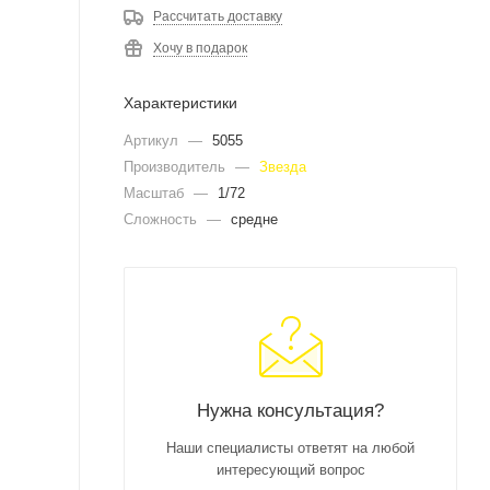
Рассчитать доставку
Хочу в подарок
Характеристики
Артикул
—
5055
Производитель
—
Звезда
Масштаб
—
1/72
Сложность
—
средне
Нужна консультация?
Наши специалисты ответят на любой
интересующий вопрос