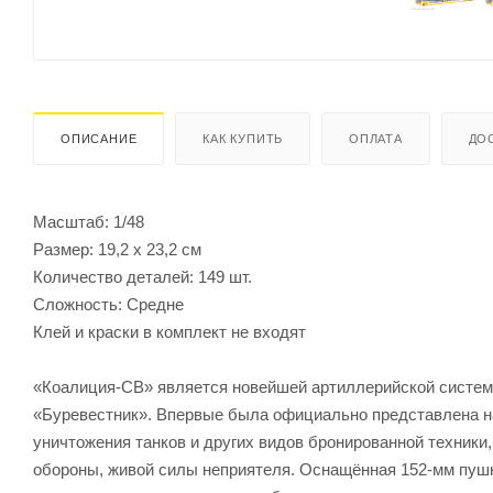
ОПИСАНИЕ
КАК КУПИТЬ
ОПЛАТА
ДО
Масштаб: 1/48
Размер: 19,2 х 23,2 см
Количество деталей: 149 шт.
Сложность: Средне
Клей и краски в комплект не входят
«Коалиция-СВ» является новейшей артиллерийской систем
«Буревестник». Впервые была официально представлена на
уничтожения танков и других видов бронированной техники
обороны, живой силы неприятеля. Оснащённая 152-мм пушк