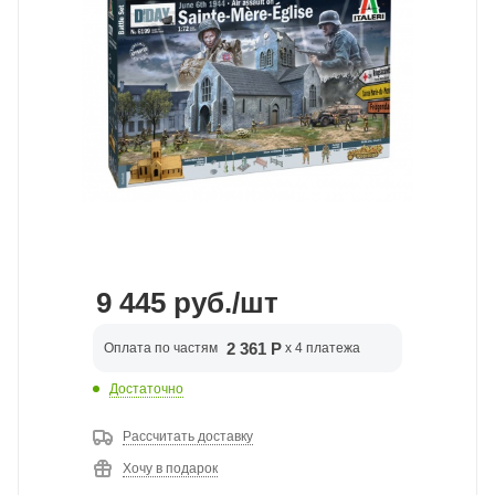
9 445
руб.
/шт
2 361 Р
Оплата по частям
x 4 платежа
Достаточно
Рассчитать доставку
Хочу в подарок