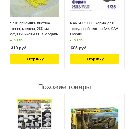
5718 присыпка листва/
KAVSM35006 Форма для
трава, мелкая, 200 мл,
тротуарной плитки №5 KAV
одуванчиковый СВ Модель
Models
Мало
Мало
310
руб.
605
руб.
В корзину
В корзину
Похожие товары