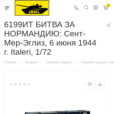
0
6199ИТ БИТВА ЗА
НОРМАНДИЮ: Сент-
Мер-Эглиз, 6 июня 1944
г. Italeri, 1/72
—
—
—
Главная
Каталог
Сборные модели
Сборные модели тан