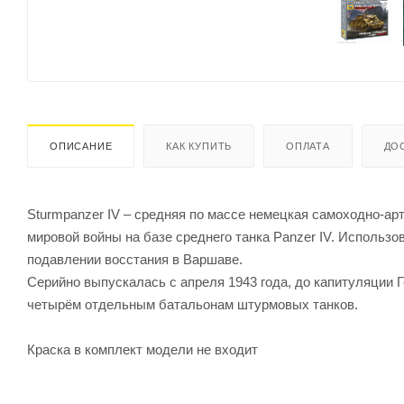
ОПИСАНИЕ
КАК КУПИТЬ
ОПЛАТА
ДО
Sturmpanzer IV – средняя по массе немецкая самоходно-а
мировой войны на базе среднего танка Panzer IV. Использо
подавлении восстания в Варшаве.
Серийно выпускалась с апреля 1943 года, до капитуляции
четырём отдельным батальонам штурмовых танков.
Краска в комплект модели не входит