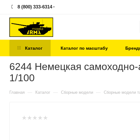
8 (800) 333-6314
Каталог
Каталог по масштабу
Бренд
6244 Немецкая самоходно-а
1/100
—
—
—
Главная
Каталог
Сборные модели
Сборные модели т