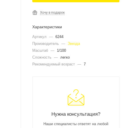
Хочу в подарок
Характеристики
Артикул
—
6244
Производитель
—
Звезда
Масштаб
—
1/100
Сложность
—
легко
Рекомендуемый возраст
—
7
Нужна консультация?
Наши специалисты ответят на любой