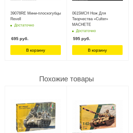
39078RE Мини-плоскогубцы
0615MCH Нож Для
Revell
Творчества «Culter»
MACHETE
Достаточно
Достаточно
695
руб.
595
руб.
В корзину
В корзину
Похожие товары