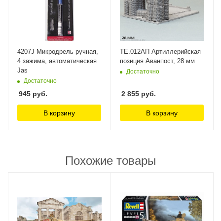
4207J Микродрель ручная,
TE.012АП Артиллерийская
4 зажима, автоматическая
позиция Аванпост, 28 мм
Jas
Достаточно
Достаточно
945
руб.
2 855
руб.
В корзину
В корзину
Похожие товары