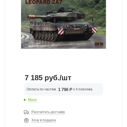
7 185
руб.
/шт
1 796 Р
Оплата по частям
x 4 платежа
Мало
Рассчитать доставку
Хочу в подарок