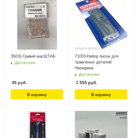
35016 Гравий масШТАБ
71033-Набор пилок для
травленых деталей
Достаточно
Hasegawa
Достаточно
45
руб.
1 555
руб.
В корзину
В корзину