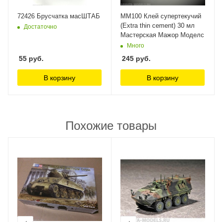
72426 Брусчатка масШТАБ
ММ100 Клей супертекучий
(Extra thin cement) 30 мл
Достаточно
Мастерская Мажор Моделс
Много
55
руб.
245
руб.
В корзину
В корзину
Похожие товары