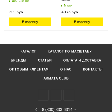
Revell
Достаточно
Мало
599
руб.
4 175
руб.
В корзину
В корзину
КАТАЛОГ
КАТАЛОГ ПО МАСШТАБУ
БРЕНДЫ
СТАТЬИ
ОПЛАТА И ДОСТАВКА
ОПТОВЫМ КЛИЕНТАМ
О НАС
КОНТАКТЫ
ARMATA CLUB
8 (800) 333-6314