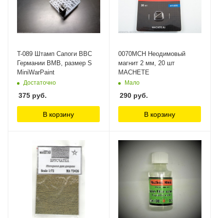
T-089 Штамп Сапоги ВВС
0070MCH Неодимовый
Германии ВМВ, размер S
магнит 2 мм, 20 шт
MiniWarPaint
MACHETE
Достаточно
Мало
375
руб.
290
руб.
В корзину
В корзину