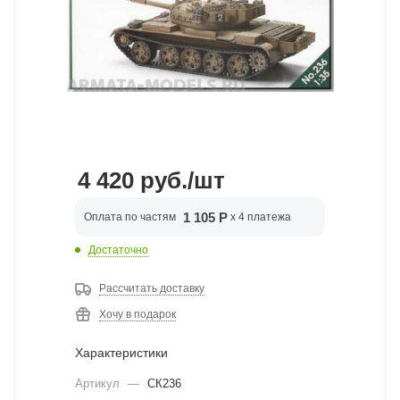
4 420
руб.
/шт
1 105 Р
Оплата по частям
x 4 платежа
Достаточно
Рассчитать доставку
Хочу в подарок
Характеристики
Артикул
—
СК236