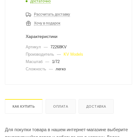
Достаточно
Рассчитать доставку
Хочу в подарок
Характеристики
Артикул
—
72268KV
Производитель
—
KV Models
Масштаб
—
1/72
Сложность
—
легко
КАК КУПИТЬ
ОПЛАТА
ДОСТАВКА
Для покупки товара в нашем интернет-магазине выберите