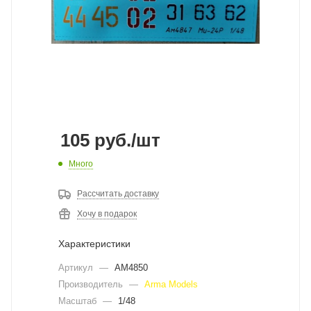
105
руб.
/шт
Много
Рассчитать доставку
Хочу в подарок
Характеристики
Артикул
—
AM4850
Производитель
—
Arma Models
Масштаб
—
1/48