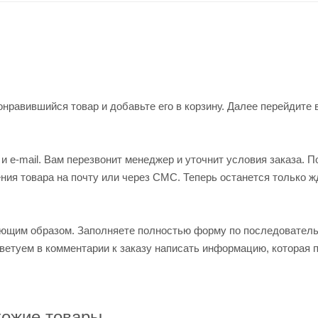
нравившийся товар и добавьте его в корзину. Далее перейдите 
 e-mail. Вам перезвонит менеджер и уточнит условия заказа. П
ия товара на почту или через СМС. Теперь останется только ж
ующим образом. Заполняете полностью форму по последовател
оветуем в комментарии к заказу написать информацию, которая 
ожие товары