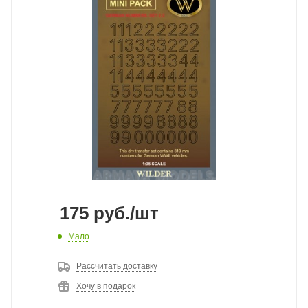
175
руб.
/шт
Мало
Рассчитать доставку
Хочу в подарок