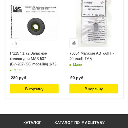
f72157 1:72 Запасное
75054 Магазин АВТ/АКТ -
колесо для МАЗ-537
40 масШТАБ
(ВИ-202) SG modelling 1/72
Мало
Мало
280
руб.
90
руб.
В корзину
В корзину
КАТАЛОГ
КАТАЛОГ ПО МАСШТАБУ