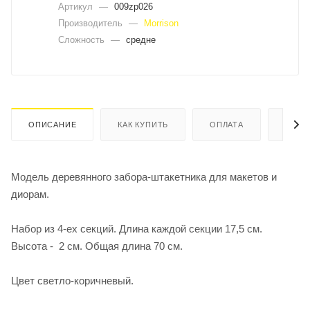
Артикул
—
009zp026
Производитель
—
Morrison
Сложность
—
средне
ОПИСАНИЕ
КАК КУПИТЬ
ОПЛАТА
ДОСТ
Модель деревянного забора-штакетника для макетов и
диорам.
Набор из 4-ех секций. Длина каждой секции 17,5 см.
Высота - 2 см. Общая длина 70 см.
Цвет светло-коричневый.