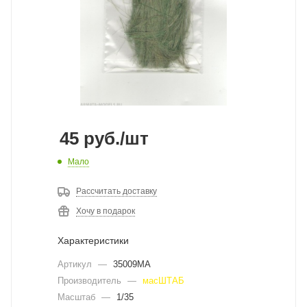
45
руб.
/шт
Мало
Рассчитать доставку
Хочу в подарок
Характеристики
Артикул
—
35009MA
Производитель
—
масШТАБ
Масштаб
—
1/35