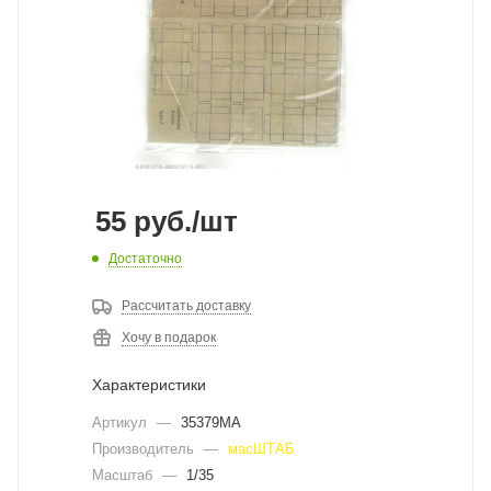
55
руб.
/шт
Достаточно
Рассчитать доставку
Хочу в подарок
Характеристики
Артикул
—
35379MA
Производитель
—
масШТАБ
Масштаб
—
1/35