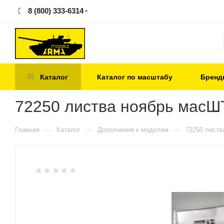
8 (800) 333-6314
Каталог
Каталог по масштабу
Бренд
72250 листва ноябрь мас
—
—
—
Главная
Каталог
Дополнения к моделям
72250 лист