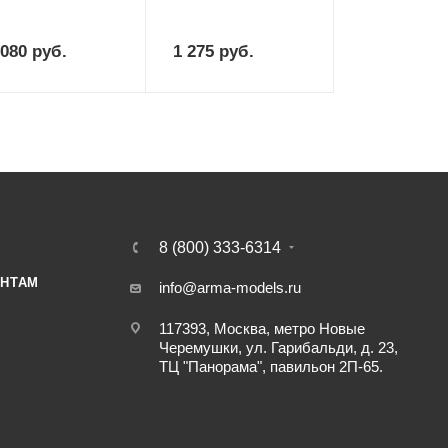
 080
руб.
1 275
руб.
8 (800) 333-6314
НТАМ
info@arma-models.ru
117393, Москва, метро Новые
Черемушки, ул. Гарибальди, д. 23,
ТЦ "Панорама", павильон 2П-65.