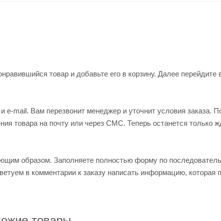
нравившийся товар и добавьте его в корзину. Далее перейдите 
 e-mail. Вам перезвонит менеджер и уточнит условия заказа. П
ия товара на почту или через СМС. Теперь останется только ж
ующим образом. Заполняете полностью форму по последовател
оветуем в комментарии к заказу написать информацию, которая 
ожие товары