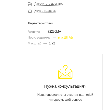
Рассчитать доставку
Хочу в подарок
Характеристики
Артикул
—
72250MA
Производитель
—
масШТАБ
Масштаб
—
1/72
Нужна консультация?
Наши специалисты ответят на любой
интересующий вопрос