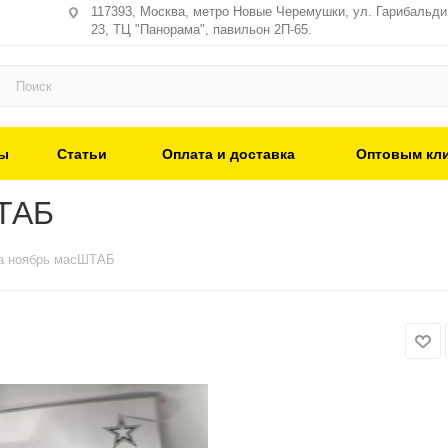
117393, Москва, метро Новые Черемушки, ул. Гарибальди,
23, ТЦ "Панорама", павильон 2П-65.
ы
Статьи
Оплата и доставка
Оптовым кл
ШТАБ
ва ноябрь масШТАБ