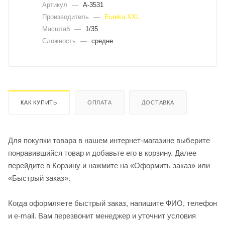
Артикул
—
A-3531
Производитель
—
Eureka XXL
Масштаб
—
1/35
Сложность
—
средне
КАК КУПИТЬ
ОПЛАТА
ДОСТАВКА
Для покупки товара в нашем интернет-магазине выберите
понравившийся товар и добавьте его в корзину. Далее
перейдите в Корзину и нажмите на «Оформить заказ» или
«Быстрый заказ».
Когда оформляете быстрый заказ, напишите ФИО, телефон
и e-mail. Вам перезвонит менеджер и уточнит условия