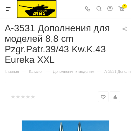
0
A-3531 Дополнения для
моделей 8,8 cm
Pzgr.Patr.39/43 Kw.K.43
Eureka XXL
—
—
—
Главная
Каталог
Дополнения к моделям
A-3531 Дополн