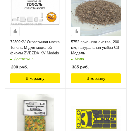
72309KV Окрасочная маска
5752 присыпка листва, 200
Тополь-М для моделей
мл, натуральная умбра СВ
фирмы ZVEZDA KV Models
Модель
Достаточно
Мало
200
руб.
385
руб.
В корзину
В корзину