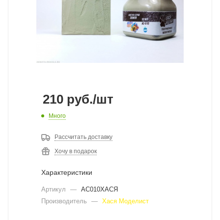
210
руб.
/шт
Много
Рассчитать доставку
Хочу в подарок
Характеристики
Артикул
—
АС010ХАСЯ
Производитель
—
Хася Моделист