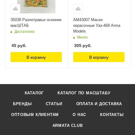
35038 Разнотравье осеннее
AM43007 Маски
масШТАБ
окрасочные Уаз-469 Arma
Models
Достаточно
Много
45
руб.
305
руб.
В корзину
В корзину
КАТАЛОГ
КАТАЛОГ ПО МАСШТАБУ
БРЕНДЫ
СТАТЬИ
ОПЛАТА И ДОСТАВКА
ОПТОВЫМ КЛИЕНТАМ
О НАС
КОНТАКТЫ
ARMATA CLUB