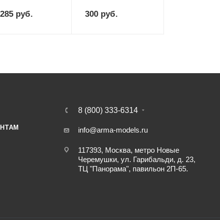
 285
руб.
300
руб.
8 (800) 333-6314
НТАМ
info@arma-models.ru
117393, Москва, метро Новые
Черемушки, ул. Гарибальди, д. 23,
ТЦ "Панорама", павильон 2П-65.