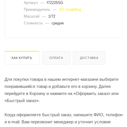
Артикул
—
f72225SG
Производитель
—
SG modelling
Масштаб
—
1/72
Сложность
—
средне
КАК КУПИТЬ
ОПЛАТА
ДОСТАВКА
Для покупки товара в нашем интернет-магазине выберите
понравившийся товар и добавьте его в корзину. Далее
перейдите в Корзину и нажмите на «Оформить заказ» или
«Быстрый заказ».
Когда оформляете быстрый заказ, напишите ФИО, телефон
и e-mail. Вам перезвонит менеджер и уточнит условия