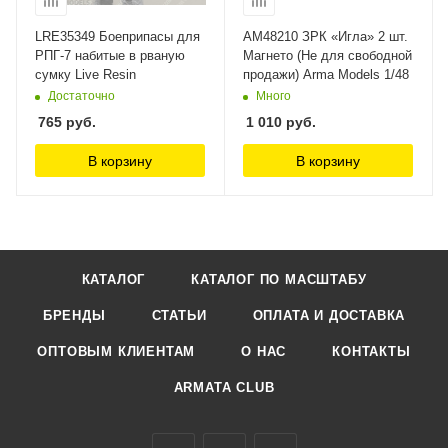
LRE35349 Боеприпасы для
AM48210 ЗРК «Игла» 2 шт.
РПГ-7 набитые в рваную
Магнето (Не для свободной
сумку Live Resin
продажи) Arma Models 1/48
Достаточно
Много
765
руб.
1 010
руб.
В корзину
В корзину
КАТАЛОГ
КАТАЛОГ ПО МАСШТАБУ
БРЕНДЫ
СТАТЬИ
ОПЛАТА И ДОСТАВКА
ОПТОВЫМ КЛИЕНТАМ
О НАС
КОНТАКТЫ
ARMATA CLUB