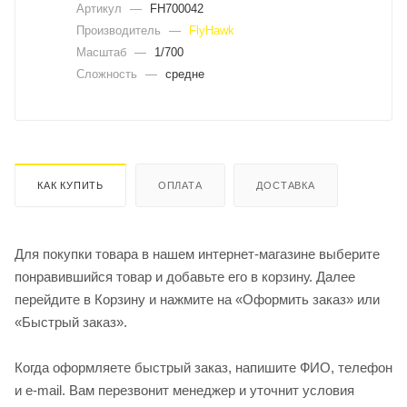
Артикул
—
FH700042
Производитель
—
FlyHawk
Масштаб
—
1/700
Сложность
—
средне
КАК КУПИТЬ
ОПЛАТА
ДОСТАВКА
Для покупки товара в нашем интернет-магазине выберите
понравившийся товар и добавьте его в корзину. Далее
перейдите в Корзину и нажмите на «Оформить заказ» или
«Быстрый заказ».
Когда оформляете быстрый заказ, напишите ФИО, телефон
и e-mail. Вам перезвонит менеджер и уточнит условия