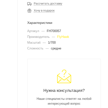
Рассчитать доставку
Хочу в подарок
Характеристики
Артикул
—
FH700057
Производитель
—
FlyHawk
Масштаб
—
1/700
Сложность
—
средне
Нужна консультация?
Наши специалисты ответят на любой
интересующий вопрос