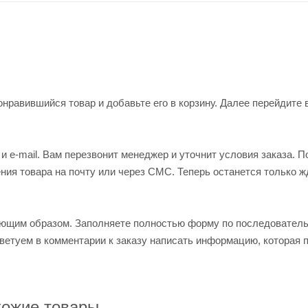
нравившийся товар и добавьте его в корзину. Далее перейдите 
 e-mail. Вам перезвонит менеджер и уточнит условия заказа. П
ия товара на почту или через СМС. Теперь останется только ж
ующим образом. Заполняете полностью форму по последовател
оветуем в комментарии к заказу написать информацию, которая 
ожие товары