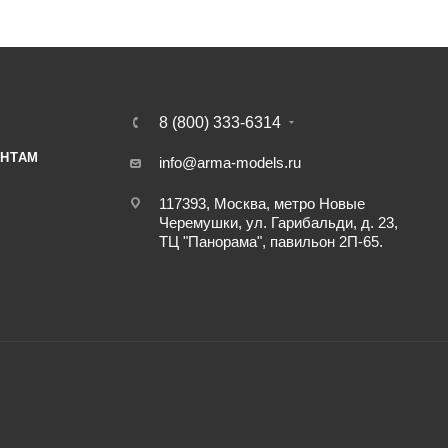
8 (800) 333-6314
НТАМ
info@arma-models.ru
117393, Москва, метро Новые
Черемушки, ул. Гарибальди, д. 23,
ТЦ "Панорама", павильон 2П-65.