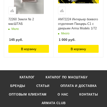
72260 Земля № 2
AM72224 Интерьер боевого
масШТАБ
отделения Панцирь-С1 с
дверьми Arma Models 1/72
Мало
Много
145
руб.
1 000
руб.
В корзину
В корзину
КАТАЛОГ
КАТАЛОГ ПО МАСШТАБУ
БРЕНДЫ
СТАТЬИ
ОПЛАТА И ДОСТАВКА
ОПТОВЫМ КЛИЕНТАМ
О НАС
КОНТАКТЫ
ARMATA CLUB