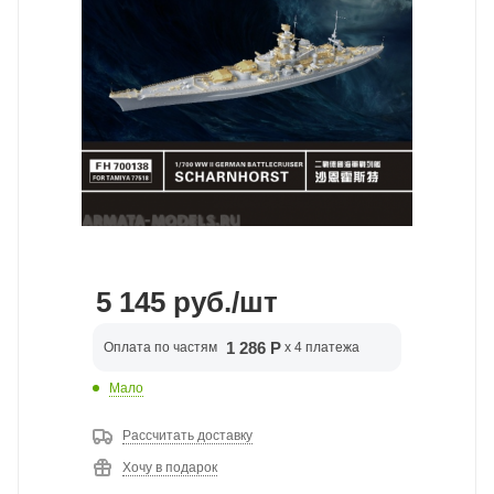
5 145
руб.
/шт
1 286 Р
Оплата по частям
x 4 платежа
Мало
Рассчитать доставку
Хочу в подарок