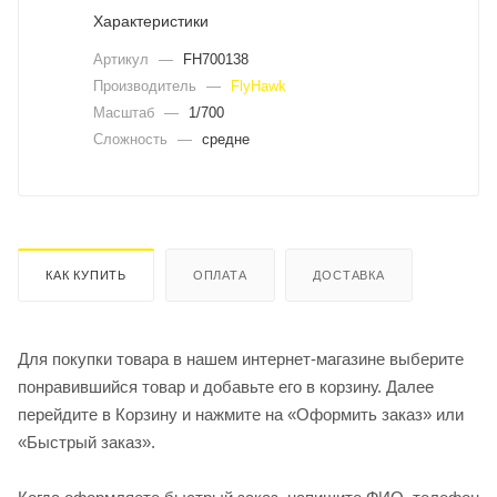
Характеристики
Артикул
—
FH700138
Производитель
—
FlyHawk
Масштаб
—
1/700
Сложность
—
средне
КАК КУПИТЬ
ОПЛАТА
ДОСТАВКА
Для покупки товара в нашем интернет-магазине выберите
понравившийся товар и добавьте его в корзину. Далее
перейдите в Корзину и нажмите на «Оформить заказ» или
«Быстрый заказ».