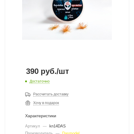
390
руб.
/шт
Достаточно
Рассчитать доставку
Хочу в подарок
Характеристики
Артикул
—
kn14DAS
Производитель
—
Dasmodel