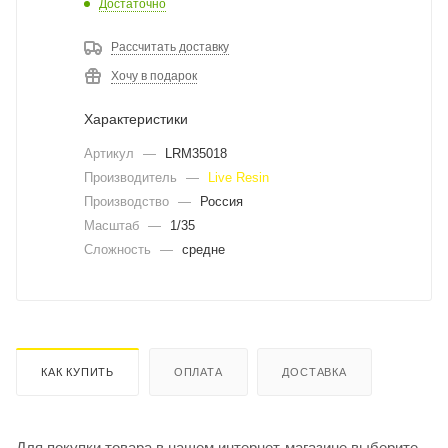
Достаточно
Рассчитать доставку
Хочу в подарок
Характеристики
Артикул
—
LRM35018
Производитель
—
Live Resin
Производство
—
Россия
Масштаб
—
1/35
Сложность
—
средне
КАК КУПИТЬ
ОПЛАТА
ДОСТАВКА
Для покупки товара в нашем интернет-магазине выберите