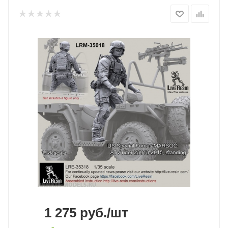
1 275
руб.
/шт