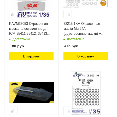
KAVM35053 Окрасочная
72215-1KV Окрасочная
маска на остекление для
маска Ми-24А
ICM 35411,35412, 35413,
(двусторонние маски) +
35414, 35803 KAV Models
маски на диски и колеса
Достаточно
Достаточно
для моделей фирмы
180
руб.
475
руб.
ZVEZDA KV Models
В корзину
В корзину