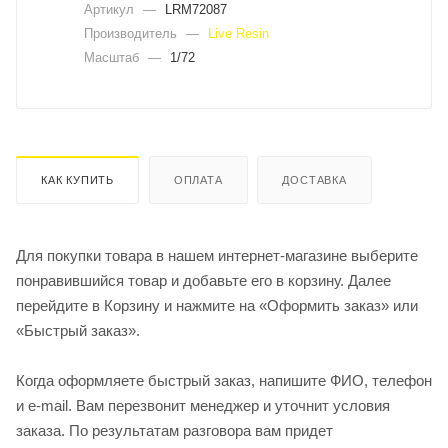
Артикул
—
LRM72087
Производитель
—
Live Resin
Масштаб
—
1/72
КАК КУПИТЬ
ОПЛАТА
ДОСТАВКА
Для покупки товара в нашем интернет-магазине выберите
понравившийся товар и добавьте его в корзину. Далее
перейдите в Корзину и нажмите на «Оформить заказ» или
«Быстрый заказ».
Когда оформляете быстрый заказ, напишите ФИО, телефон
и e-mail. Вам перезвонит менеджер и уточнит условия
заказа. По результатам разговора вам придет