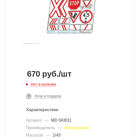
670
руб.
/шт
Нет в наличии
Хочу в подарок
Характеристики
Артикул
—
MD 043011
Производитель
—
Микродизайн
Масштаб
—
1/43