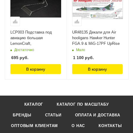
LCP003 Подставка под
UR48135 Декали для Air
авиацию большая
hooligans Hawker Hunter
LemonCraft,
FGA.9 & MiG-17PF UpRise
Достаточно
Мало
695
руб.
1 100
руб.
В корзину
В корзину
КАТАЛОГ
КАТАЛОГ ПО МАСШТАБУ
БРЕНДЫ
СТАТЬИ
ОПЛАТА И ДОСТАВКА
ОПТОВЫМ КЛИЕНТАМ
О НАС
КОНТАКТЫ