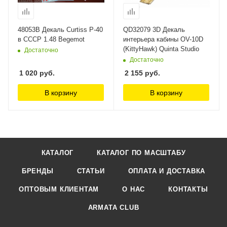
48053B Декаль Curtiss P-40
QD32079 3D Декаль
в СССР 1.48 Begemot
интерьера кабины OV-10D
(KittyHawk) Quinta Studio
Достаточно
Достаточно
1 020
руб.
2 155
руб.
В корзину
В корзину
КАТАЛОГ
КАТАЛОГ ПО МАСШТАБУ
БРЕНДЫ
СТАТЬИ
ОПЛАТА И ДОСТАВКА
ОПТОВЫМ КЛИЕНТАМ
О НАС
КОНТАКТЫ
ARMATA CLUB