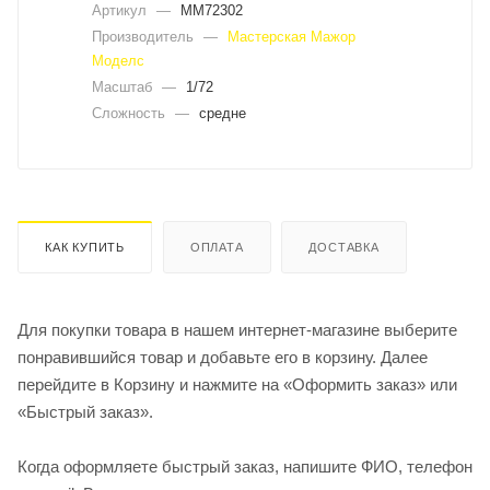
Артикул
—
MM72302
Производитель
—
Мастерская Мажор
Моделс
Масштаб
—
1/72
Сложность
—
средне
КАК КУПИТЬ
ОПЛАТА
ДОСТАВКА
Для покупки товара в нашем интернет-магазине выберите
понравившийся товар и добавьте его в корзину. Далее
перейдите в Корзину и нажмите на «Оформить заказ» или
«Быстрый заказ».
Когда оформляете быстрый заказ, напишите ФИО, телефон