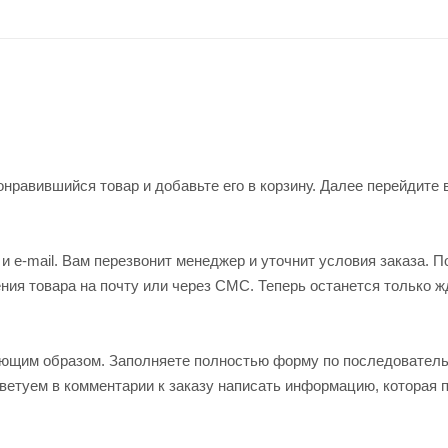
нравившийся товар и добавьте его в корзину. Далее перейдите 
 e-mail. Вам перезвонит менеджер и уточнит условия заказа. П
ия товара на почту или через СМС. Теперь останется только ж
ующим образом. Заполняете полностью форму по последовател
оветуем в комментарии к заказу написать информацию, которая 