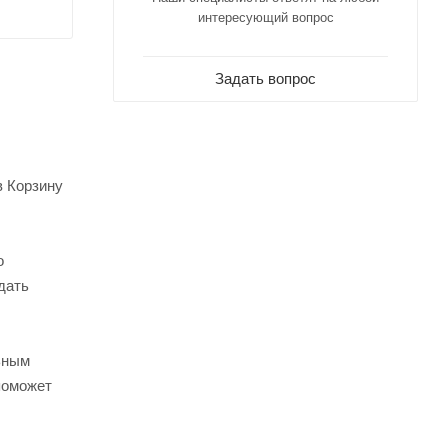
интересующий вопрос
Задать вопрос
в Корзину
о
дать
ьным
поможет