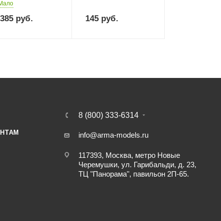
Мало
 385
руб.
145
руб.
8 (800) 333-6314
НТАМ
info@arma-models.ru
117393, Москва, метро Новые
Черемушки, ул. Гарибальди, д. 23,
ТЦ "Панорама", павильон 2П-65.