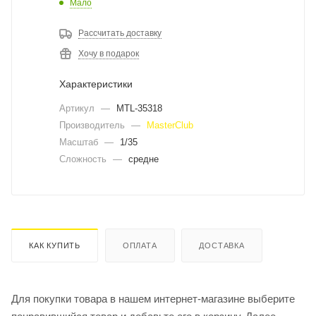
Мало
Рассчитать доставку
Хочу в подарок
Характеристики
Артикул
—
MTL-35318
Производитель
—
MasterClub
Масштаб
—
1/35
Сложность
—
средне
КАК КУПИТЬ
ОПЛАТА
ДОСТАВКА
Для покупки товара в нашем интернет-магазине выберите