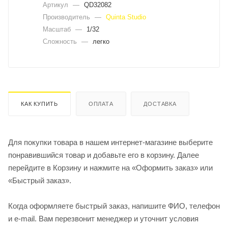
Артикул
—
QD32082
Производитель
—
Quinta Studio
Масштаб
—
1/32
Сложность
—
легко
КАК КУПИТЬ
ОПЛАТА
ДОСТАВКА
Для покупки товара в нашем интернет-магазине выберите
понравившийся товар и добавьте его в корзину. Далее
перейдите в Корзину и нажмите на «Оформить заказ» или
«Быстрый заказ».
Когда оформляете быстрый заказ, напишите ФИО, телефон
и e-mail. Вам перезвонит менеджер и уточнит условия