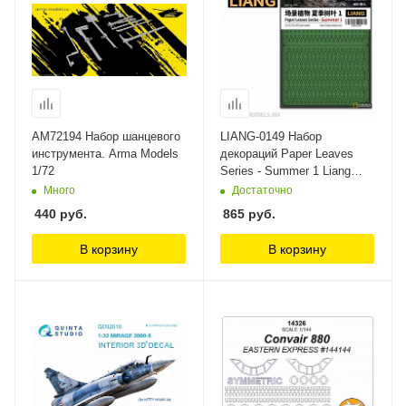
AM72194 Набор шанцевого
LIANG-0149 Набор
инструмента. Arma Models
декораций Paper Leaves
1/72
Series - Summer 1 Liang
Model
Много
Достаточно
440
руб.
865
руб.
В корзину
В корзину