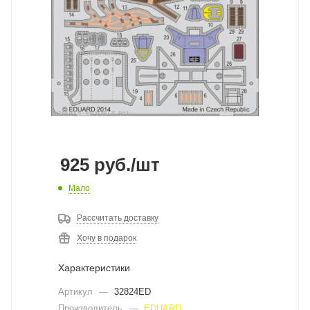
925
руб.
/шт
Мало
Рассчитать доставку
Хочу в подарок
Характеристики
Артикул
—
32824ED
Производитель
—
EDUARD