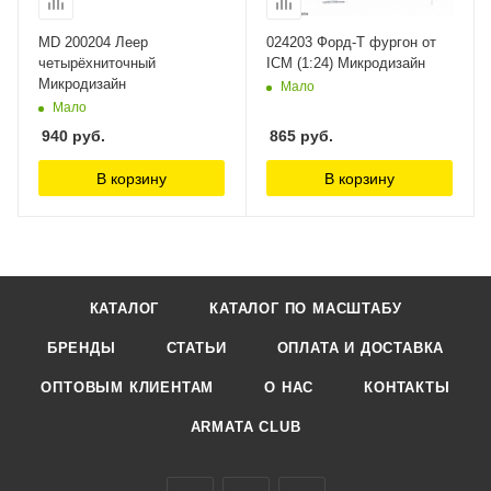
MD 200204 Леер
024203 Форд-Т фургон от
четырёхниточный
ICM (1:24) Микродизайн
Микродизайн
Мало
Мало
940
руб.
865
руб.
В корзину
В корзину
КАТАЛОГ
КАТАЛОГ ПО МАСШТАБУ
БРЕНДЫ
СТАТЬИ
ОПЛАТА И ДОСТАВКА
ОПТОВЫМ КЛИЕНТАМ
О НАС
КОНТАКТЫ
ARMATA CLUB