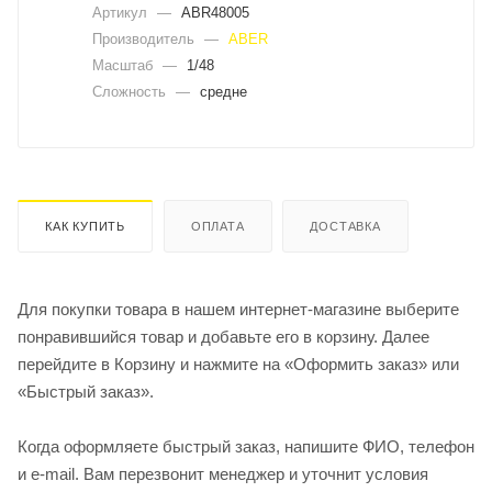
Артикул
—
ABR48005
Производитель
—
ABER
Масштаб
—
1/48
Сложность
—
средне
КАК КУПИТЬ
ОПЛАТА
ДОСТАВКА
Для покупки товара в нашем интернет-магазине выберите
понравившийся товар и добавьте его в корзину. Далее
перейдите в Корзину и нажмите на «Оформить заказ» или
«Быстрый заказ».
Когда оформляете быстрый заказ, напишите ФИО, телефон
и e-mail. Вам перезвонит менеджер и уточнит условия