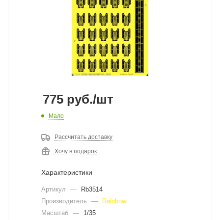
775
руб.
/шт
Мало
Рассчитать доставку
Хочу в подарок
Характеристики
Артикул
—
Rb3514
Производитель
—
Rainbow
Масштаб
—
1/35