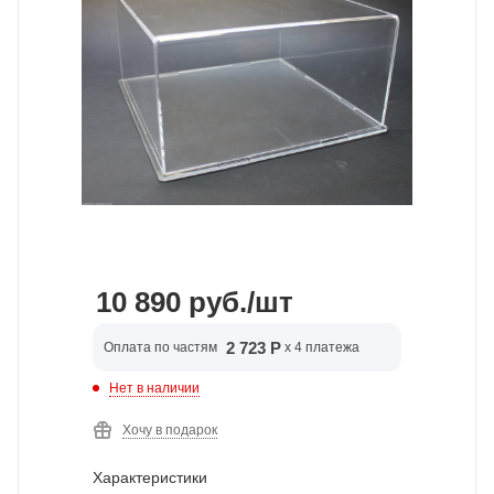
10 890
руб.
/шт
2 723 Р
Оплата по частям
x 4 платежа
Нет в наличии
Хочу в подарок
Характеристики