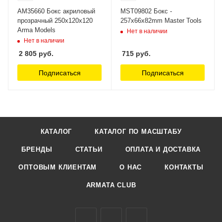
AM35660 Бокс акриловый
MST09802 Бокс -
прозрачный 250х120х120
257x66x82mm Master Tools
Arma Models
Нет в наличии
Нет в наличии
2 805
руб.
715
руб.
Подписаться
Подписаться
КАТАЛОГ
КАТАЛОГ ПО МАСШТАБУ
БРЕНДЫ
СТАТЬИ
ОПЛАТА И ДОСТАВКА
ОПТОВЫМ КЛИЕНТАМ
О НАС
КОНТАКТЫ
ARMATA CLUB