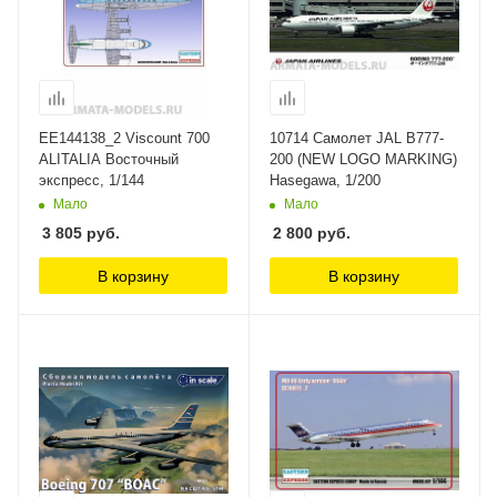
ЕЕ144138_2 Viscount 700
10714 Самолет JAL B777-
ALITALIA Восточный
200 (NEW LOGO MARKING)
экспресс, 1/144
Hasegawa, 1/200
Мало
Мало
3 805
руб.
2 800
руб.
В корзину
В корзину