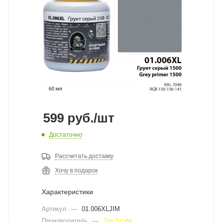
599
руб.
/шт
Достаточно
Рассчитать доставку
Хочу в подарок
Характеристики
Артикул
—
01.006XLJIM
Производитель
—
Jim Scale