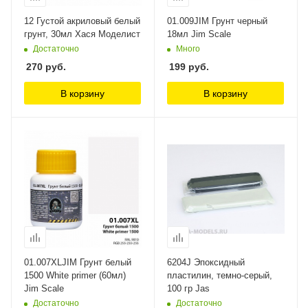
12 Густой акриловый белый
01.009JIM Грунт черный
грунт, 30мл Хася Моделист
18мл Jim Scale
Достаточно
Много
270
руб.
199
руб.
В корзину
В корзину
01.007XLJIM Грунт белый
6204J Эпоксидный
1500 White primer (60мл)
пластилин, темно-серый,
Jim Scale
100 гр Jas
Достаточно
Достаточно