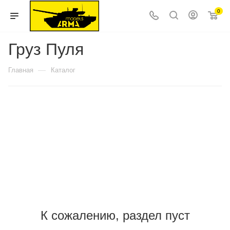
0
Груз Пуля
—
Главная
Каталог
К сожалению, раздел пуст